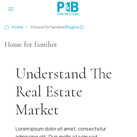
Home
House for families
(Pagina 2)
House for families
Understand The
Real Estate
Market
Lorem ipsum dolor sit amet, consectetur
adipiscing elit. Duis mollis et sem sed