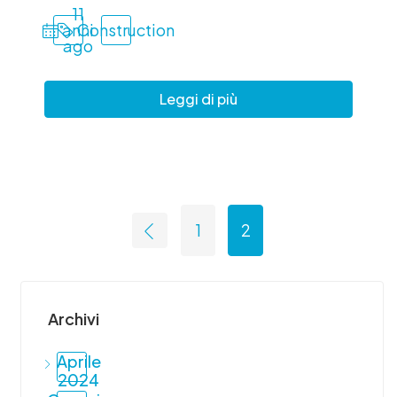
11
anni
Construction
ago
Leggi di più
1
2
Archivi
Aprile
2024