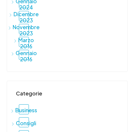
Gennaio
2024
Dicembre
2023
Novembre
2023
Marzo
2016
Gennaio
2016
Categorie
Business
Consigli