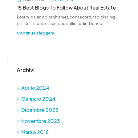
15 Best Blogs To Follow About Real Estate
Lorem ipsum dolor sit amet, consectetur adipiscing
elit. Duis mollis et sem sed sollicitudin. Donec...
Continua a leggere
Archivi
Aprile 2024
Gennaio 2024
Dicembre 2023
Novembre 2023
Marzo 2016