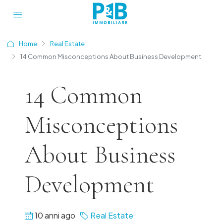
Home
Real Estate
14 Common Misconceptions About Business Development
14 Common
Misconceptions
About Business
Development
10 anni ago
Real Estate