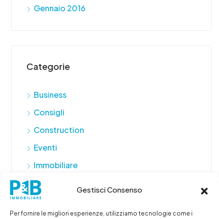
Gennaio 2016
Categorie
Business
Consigli
Construction
Eventi
Immobiliare
Promo
Gestisci Consenso
Real Estate
Per fornire le migliori esperienze, utilizziamo tecnologie come i
Servizi immobiliari