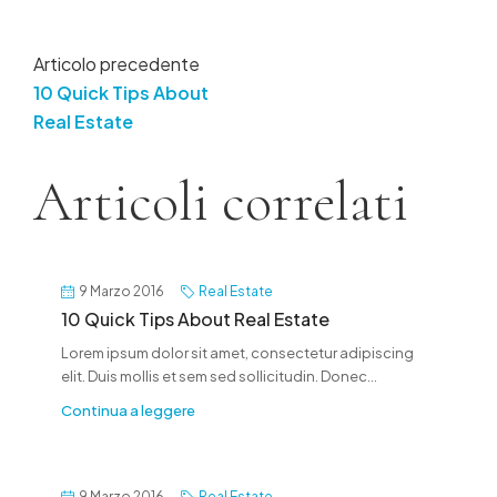
Articolo precedente
10 Quick Tips About
Real Estate
Articoli correlati
9 Marzo 2016
Real Estate
10 Quick Tips About Real Estate
Lorem ipsum dolor sit amet, consectetur adipiscing
elit. Duis mollis et sem sed sollicitudin. Donec...
Continua a leggere
9 Marzo 2016
Real Estate