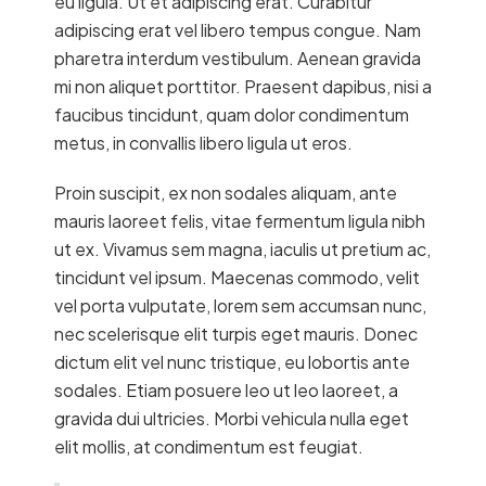
eu ligula. Ut et adipiscing erat. Curabitur
adipiscing erat vel libero tempus congue. Nam
pharetra interdum vestibulum. Aenean gravida
mi non aliquet porttitor. Praesent dapibus, nisi a
faucibus tincidunt, quam dolor condimentum
metus, in convallis libero ligula ut eros.
Proin suscipit, ex non sodales aliquam, ante
mauris laoreet felis, vitae fermentum ligula nibh
ut ex. Vivamus sem magna, iaculis ut pretium ac,
tincidunt vel ipsum. Maecenas commodo, velit
vel porta vulputate, lorem sem accumsan nunc,
nec scelerisque elit turpis eget mauris. Donec
dictum elit vel nunc tristique, eu lobortis ante
sodales. Etiam posuere leo ut leo laoreet, a
gravida dui ultricies. Morbi vehicula nulla eget
elit mollis, at condimentum est feugiat.