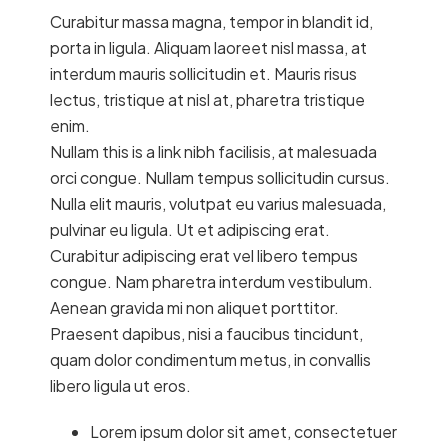
Curabitur massa magna, tempor in blandit id,
porta in ligula. Aliquam laoreet nisl massa, at
interdum mauris sollicitudin et. Mauris risus
lectus, tristique at nisl at, pharetra tristique
enim.
Nullam this is a link nibh facilisis, at malesuada
orci congue. Nullam tempus sollicitudin cursus.
Nulla elit mauris, volutpat eu varius malesuada,
pulvinar eu ligula. Ut et adipiscing erat.
Curabitur adipiscing erat vel libero tempus
congue. Nam pharetra interdum vestibulum.
Aenean gravida mi non aliquet porttitor.
Praesent dapibus, nisi a faucibus tincidunt,
quam dolor condimentum metus, in convallis
libero ligula ut eros.
Lorem ipsum dolor sit amet, consectetuer