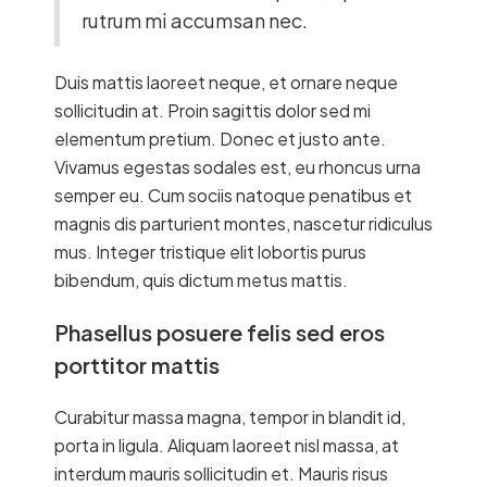
rutrum mi accumsan nec.
Duis mattis laoreet neque, et ornare neque
sollicitudin at. Proin sagittis dolor sed mi
elementum pretium. Donec et justo ante.
Vivamus egestas sodales est, eu rhoncus urna
semper eu. Cum sociis natoque penatibus et
magnis dis parturient montes, nascetur ridiculus
mus. Integer tristique elit lobortis purus
bibendum, quis dictum metus mattis.
Phasellus posuere felis sed eros
porttitor mattis
Curabitur massa magna, tempor in blandit id,
porta in ligula. Aliquam laoreet nisl massa, at
interdum mauris sollicitudin et. Mauris risus