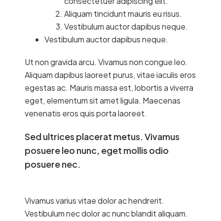
consectetuer adipiscing elit.
Aliquam tincidunt mauris eu risus.
Vestibulum auctor dapibus neque.
Vestibulum auctor dapibus neque.
Ut non gravida arcu. Vivamus non congue leo.
Aliquam dapibus laoreet purus, vitae iaculis eros
egestas ac. Mauris massa est, lobortis a viverra
eget, elementum sit amet ligula. Maecenas
venenatis eros quis porta laoreet.
Sed ultrices placerat metus. Vivamus
posuere leo nunc, eget mollis odio
posuere nec.
Vivamus varius vitae dolor ac hendrerit.
Vestibulum nec dolor ac nunc blandit aliquam.