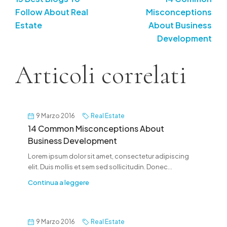
Follow About Real
Misconceptions
Estate
About Business
Development
Articoli correlati
9 Marzo 2016
Real Estate
14 Common Misconceptions About
Business Development
Lorem ipsum dolor sit amet, consectetur adipiscing
elit. Duis mollis et sem sed sollicitudin. Donec...
Continua a leggere
9 Marzo 2016
Real Estate