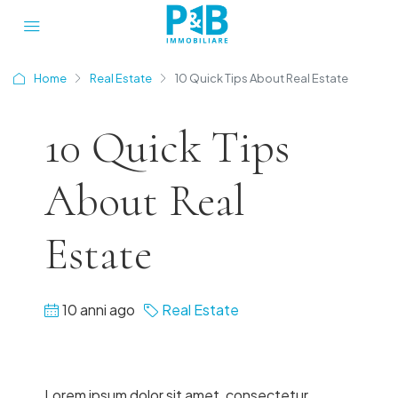
Home
Real Estate
10 Quick Tips About Real Estate
10 Quick Tips
About Real
Estate
10 anni ago
Real Estate
Lorem ipsum dolor sit amet, consectetur