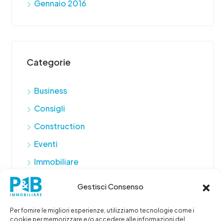
Gennaio 2016
Categorie
Business
Consigli
Construction
Eventi
Immobiliare
Promo
Gestisci Consenso
Real Estate
Per fornire le migliori esperienze, utilizziamo tecnologie come i
Servizi immobiliari
cookie per memorizzare e/o accedere alle informazioni del