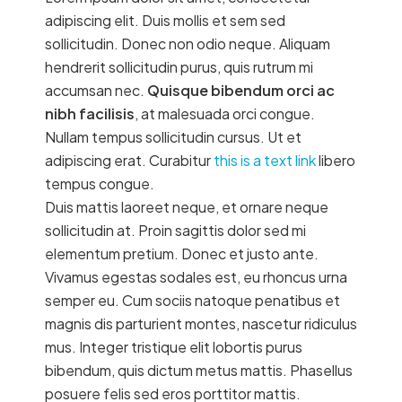
adipiscing elit. Duis mollis et sem sed
sollicitudin. Donec non odio neque. Aliquam
hendrerit sollicitudin purus, quis rutrum mi
accumsan nec.
Quisque bibendum orci ac
nibh facilisis
, at malesuada orci congue.
Nullam tempus sollicitudin cursus. Ut et
adipiscing erat. Curabitur
this is a text link
libero
tempus congue.
Duis mattis laoreet neque, et ornare neque
sollicitudin at. Proin sagittis dolor sed mi
elementum pretium. Donec et justo ante.
Vivamus egestas sodales est, eu rhoncus urna
semper eu. Cum sociis natoque penatibus et
magnis dis parturient montes, nascetur ridiculus
mus. Integer tristique elit lobortis purus
bibendum, quis dictum metus mattis. Phasellus
posuere felis sed eros porttitor mattis.