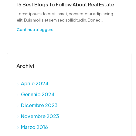
15 Best Blogs To Follow About Real Estate
Lorem ipsum dolor sit amet, consectetur adipiscing
elit. Duis mollis et sem sed sollicitudin. Donec...
Continua a leggere
Archivi
Aprile 2024
Gennaio 2024
Dicembre 2023
Novembre 2023
Marzo 2016