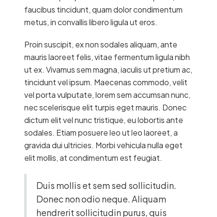
faucibus tincidunt, quam dolor condimentum
metus, in convallis libero ligula ut eros.
Proin suscipit, ex non sodales aliquam, ante
mauris laoreet felis, vitae fermentum ligula nibh
ut ex. Vivamus sem magna, iaculis ut pretium ac,
tincidunt vel ipsum. Maecenas commodo, velit
vel porta vulputate, lorem sem accumsan nunc,
nec scelerisque elit turpis eget mauris. Donec
dictum elit vel nunc tristique, eu lobortis ante
sodales. Etiam posuere leo ut leo laoreet, a
gravida dui ultricies. Morbi vehicula nulla eget
elit mollis, at condimentum est feugiat.
Duis mollis et sem sed sollicitudin.
Donec non odio neque. Aliquam
hendrerit sollicitudin purus, quis