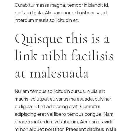
Curabitur massa magna, tempor in blandit id,
porta in ligula. Aliquam laoreet nisl massa, at
interdum mauris sollicitudin et.
Quisque this is a
link nibh facilisis
at malesuada
Nullam tempus sollicitudin cursus. Nulla elit
mauris, volutpat eu varius malesuada, pulvinar
eu ligula. Ut et adipiscing erat. Curabitur
adipiscing erat vel libero tempus congue. Nam
pharetra interdum vestibulum. Aenean gravida
mi non aliquet porttitor. Praesent dapibus, nisi a