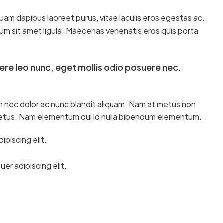
uam dapibus laoreet purus, vitae iaculis eros egestas ac.
tum sit amet ligula. Maecenas venenatis eros quis porta
ere leo nunc, eget mollis odio posuere nec.
um nec dolor ac nunc blandit aliquam. Nam at metus non
 metus. Nam elementum dui id nulla bibendum elementum.
piscing elit.
er adipiscing elit.