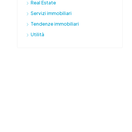
Real Estate
Servizi immobiliari
Tendenze immobiliari
Utilità