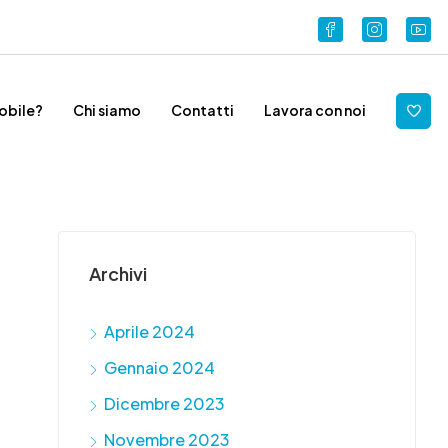
obile?
Chi siamo
Contatti
Lavora con noi
Archivi
Aprile 2024
Gennaio 2024
Dicembre 2023
Novembre 2023