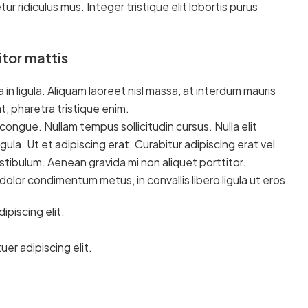
 ridiculus mus. Integer tristique elit lobortis purus
itor mattis
in ligula. Aliquam laoreet nisl massa, at interdum mauris
 at, pharetra tristique enim.
ci congue. Nullam tempus sollicitudin cursus. Nulla elit
gula. Ut et adipiscing erat. Curabitur adipiscing erat vel
ibulum. Aenean gravida mi non aliquet porttitor.
dolor condimentum metus, in convallis libero ligula ut eros.
piscing elit.
er adipiscing elit.