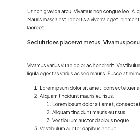
Ut non gravida arcu. Vivamus non congue leo. Aliq
Mauris massa est, lobortis a viverra eget, elemen
laoreet.
Sed ultrices placerat metus. Vivamus posu
Vivamus varius vitae dolor ac hendrerit. Vestibul
ligula egestas varius ac sed mauris. Fusce at mi
Lorem ipsum dolor sit amet, consectetuer adi
Aliquam tincidunt mauris eu risus.
Lorem ipsum dolor sit amet, consectetu
Aliquam tincidunt mauris eu risus.
Vestibulum auctor dapibus neque.
Vestibulum auctor dapibus neque.