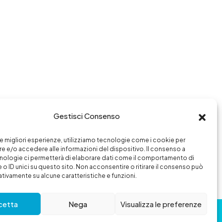
Gestisci Consenso
 le migliori esperienze, utilizziamo tecnologie come i cookie per
 e/o accedere alle informazioni del dispositivo. Il consenso a
nologie ci permetterà di elaborare dati come il comportamento di
 o ID unici su questo sito. Non acconsentire o ritirare il consenso può
gativamente su alcune caratteristiche e funzioni.
cetta
Nega
Visualizza le preferenze