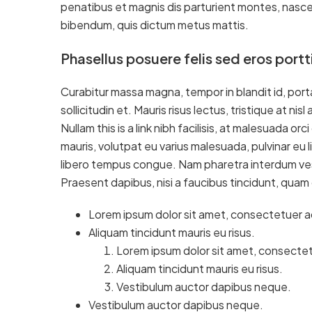
penatibus et magnis dis parturient montes, nascetur
bibendum, quis dictum metus mattis.
Phasellus posuere felis sed eros portt
Curabitur massa magna, tempor in blandit id, porta 
sollicitudin et. Mauris risus lectus, tristique at nisl
Nullam this is a link nibh facilisis, at malesuada or
mauris, volutpat eu varius malesuada, pulvinar eu li
libero tempus congue. Nam pharetra interdum vest
Praesent dapibus, nisi a faucibus tincidunt, quam 
Lorem ipsum dolor sit amet, consectetuer adi
Aliquam tincidunt mauris eu risus.
Lorem ipsum dolor sit amet, consectetu
Aliquam tincidunt mauris eu risus.
Vestibulum auctor dapibus neque.
Vestibulum auctor dapibus neque.