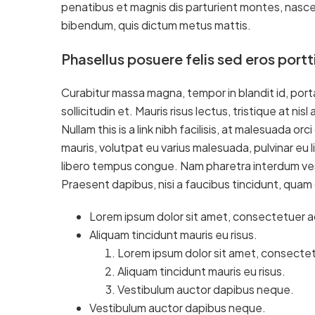
penatibus et magnis dis parturient montes, nascetur
bibendum, quis dictum metus mattis.
Phasellus posuere felis sed eros portt
Curabitur massa magna, tempor in blandit id, porta 
sollicitudin et. Mauris risus lectus, tristique at nisl
Nullam this is a link nibh facilisis, at malesuada or
mauris, volutpat eu varius malesuada, pulvinar eu li
libero tempus congue. Nam pharetra interdum vest
Praesent dapibus, nisi a faucibus tincidunt, quam 
Lorem ipsum dolor sit amet, consectetuer adi
Aliquam tincidunt mauris eu risus.
Lorem ipsum dolor sit amet, consectetu
Aliquam tincidunt mauris eu risus.
Vestibulum auctor dapibus neque.
Vestibulum auctor dapibus neque.