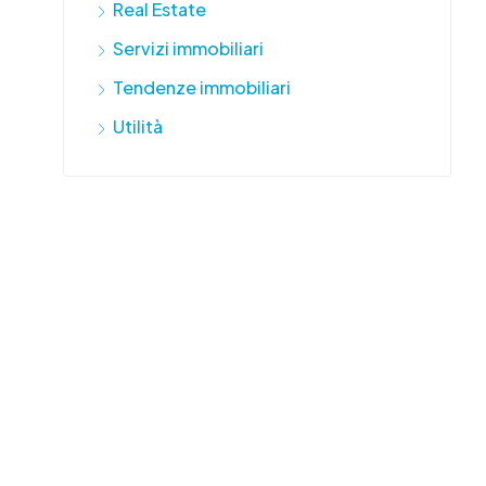
Real Estate
Servizi immobiliari
Tendenze immobiliari
Utilità