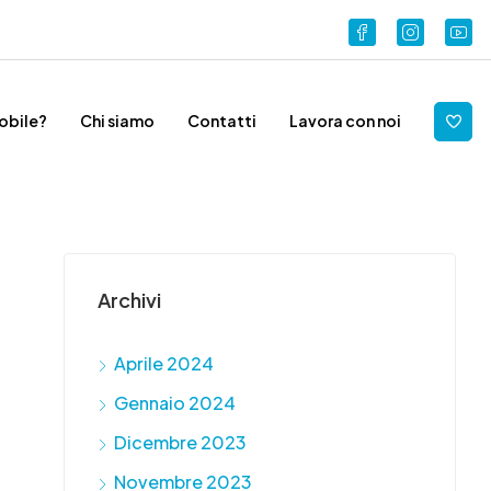
obile?
Chi siamo
Contatti
Lavora con noi
Archivi
Aprile 2024
Gennaio 2024
Dicembre 2023
Novembre 2023