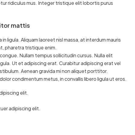
 ridiculus mus. Integer tristique elit lobortis purus
itor mattis
in ligula. Aliquam laoreet nisl massa, at interdum mauris
 at, pharetra tristique enim.
ci congue. Nullam tempus sollicitudin cursus. Nulla elit
gula. Ut et adipiscing erat. Curabitur adipiscing erat vel
ibulum. Aenean gravida mi non aliquet porttitor.
dolor condimentum metus, in convallis libero ligula ut eros.
piscing elit.
er adipiscing elit.