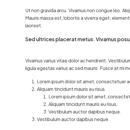
Ut non gravida arcu. Vivamus non congue leo. Aliq
Mauris massa est, lobortis a viverra eget, elemen
laoreet.
Sed ultrices placerat metus. Vivamus posu
Vivamus varius vitae dolor ac hendrerit. Vestibul
ligula egestas varius ac sed mauris. Fusce at mi
Lorem ipsum dolor sit amet, consectetuer adi
Aliquam tincidunt mauris eu risus.
Lorem ipsum dolor sit amet, consectetu
Aliquam tincidunt mauris eu risus.
Vestibulum auctor dapibus neque.
Vestibulum auctor dapibus neque.