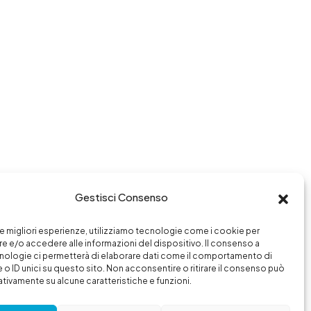
Gestisci Consenso
 le migliori esperienze, utilizziamo tecnologie come i cookie per
 e/o accedere alle informazioni del dispositivo. Il consenso a
nologie ci permetterà di elaborare dati come il comportamento di
 o ID unici su questo sito. Non acconsentire o ritirare il consenso può
gativamente su alcune caratteristiche e funzioni.