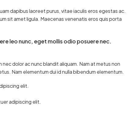
uam dapibus laoreet purus, vitae iaculis eros egestas ac.
tum sit amet ligula. Maecenas venenatis eros quis porta
ere leo nunc, eget mollis odio posuere nec.
um nec dolor ac nunc blandit aliquam. Nam at metus non
 metus. Nam elementum dui id nulla bibendum elementum.
piscing elit.
er adipiscing elit.